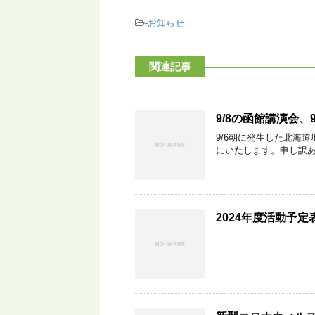
-
お知らせ
関連記事
9/8の函館講演会、
9/6朝に発生した北海道
にいたします。申し訳
2024年度活動予