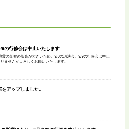
9/9の行修会は中止いたします
地震の影響の影響が大きいため、9/8の講演会、9/9の行修会は中止
ありませんがよろしくお願いいたします。
定表をアップしました。