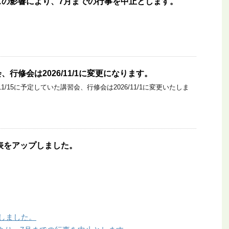
スの影響により、7月までの行事を中止とします。
講習会、行修会は2026/11/1に変更になります。
11/15に予定していた講習会、行修会は2026/11/1に変更いたしま
定表をアップしました。
プしました。