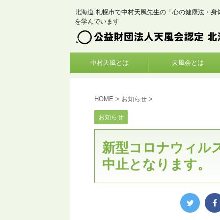
北海道 札幌市で中村天風先生の「心の健康法・身
を学んでいます
中村天風とは
天風会とは
HOME
>
お知らせ
>
お知らせ
新型コロナウィル
中止となります。