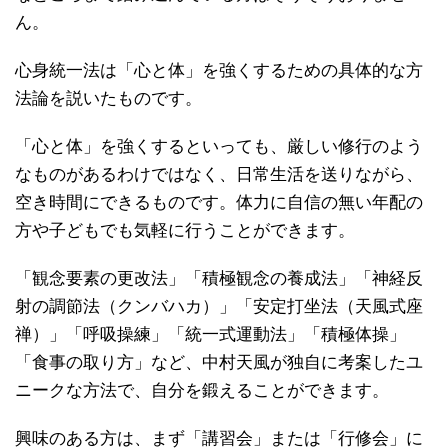
ん。
心身統一法は「心と体」を強くするための具体的な方
法論を説いたものです。
「心と体」を強くするといっても、厳しい修行のよう
なものがあるわけではなく、日常生活を送りながら、
空き時間にできるものです。体力に自信の無い年配の
方や子どもでも気軽に行うことができます。
「観念要素の更改法」「積極観念の養成法」「神経反
射の調節法（クンバハカ）」「安定打坐法（天風式座
禅）」「呼吸操練」「統一式運動法」「積極体操」
「食事の取り方」など、中村天風が独自に考案したユ
ニークな方法で、自分を鍛えることができます。
興味のある方は、まず「講習会」または「行修会」に